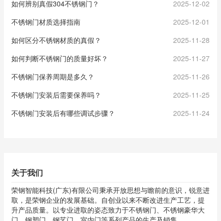
如何辨别真假304不锈钢门？
2025-12-02
不锈钢门材质选择指南
2025-12-01
如何区分不锈钢材质的真假？
2025-11-28
如何判断不锈钢门的质量好坏？
2025-11-27
不锈钢门保养周期是多久？
2025-11-26
不锈钢门安装后需要保养吗？
2025-11-25
不锈钢门安装后有哪些调试步骤？
2025-11-24
关于我们
荣钢智能科技(广东)有限公司秉承开放思想与瞻前的意识，锐意进
取，是荣钢企业的发展基础。自创业以来不断改进生产工艺，提
升产品质量。以专业进取的姿态致力于不锈钢门、不锈钢豪华大
门、钢塑门、钢艺门、室内门等系列产品的生产及销售。