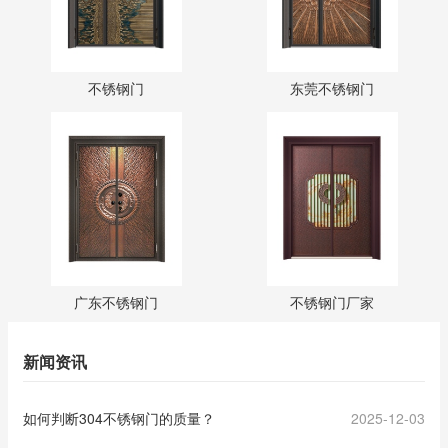
不锈钢门
东莞不锈钢门
广东不锈钢门
不锈钢门厂家
新闻资讯
如何判断304不锈钢门的质量？
2025-12-03