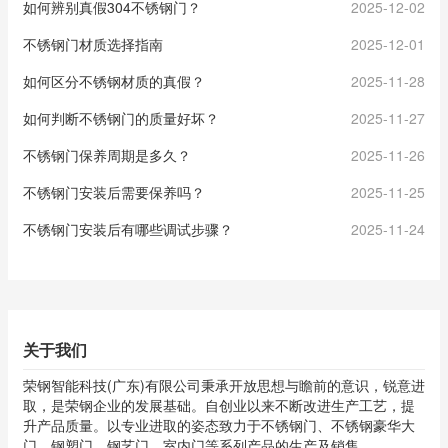
如何辨别真假304不锈钢门？
2025-12-02
不锈钢门材质选择指南
2025-12-01
如何区分不锈钢材质的真假？
2025-11-28
如何判断不锈钢门的质量好坏？
2025-11-27
不锈钢门保养周期是多久？
2025-11-26
不锈钢门安装后需要保养吗？
2025-11-25
不锈钢门安装后有哪些调试步骤？
2025-11-24
关于我们
荣钢智能科技(广东)有限公司秉承开放思想与瞻前的意识，锐意进
取，是荣钢企业的发展基础。自创业以来不断改进生产工艺，提
升产品质量。以专业进取的姿态致力于不锈钢门、不锈钢豪华大
门、钢塑门、钢艺门、室内门等系列产品的生产及销售。