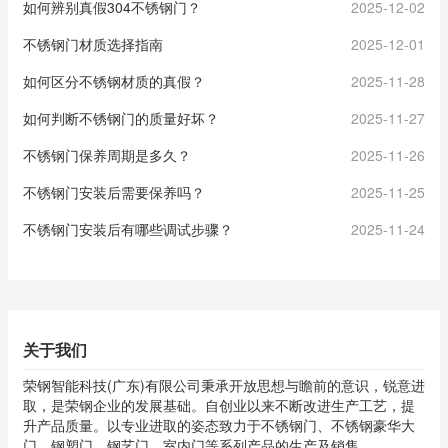
如何辨别真假304不锈钢门？
2025-12-02
不锈钢门材质选择指南
2025-12-01
如何区分不锈钢材质的真假？
2025-11-28
如何判断不锈钢门的质量好坏？
2025-11-27
不锈钢门保养周期是多久？
2025-11-26
不锈钢门安装后需要保养吗？
2025-11-25
不锈钢门安装后有哪些调试步骤？
2025-11-24
关于我们
荣钢智能科技(广东)有限公司秉承开放思想与瞻前的意识，锐意进
取，是荣钢企业的发展基础。自创业以来不断改进生产工艺，提
升产品质量。以专业进取的姿态致力于不锈钢门、不锈钢豪华大
门、钢塑门、钢艺门、室内门等系列产品的生产及销售。