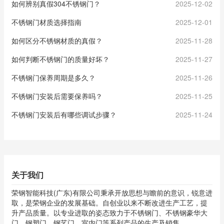
如何辨别真假304不锈钢门？
2025-12-02
不锈钢门材质选择指南
2025-12-01
如何区分不锈钢材质的真假？
2025-11-28
如何判断不锈钢门的质量好坏？
2025-11-27
不锈钢门保养周期是多久？
2025-11-26
不锈钢门安装后需要保养吗？
2025-11-25
不锈钢门安装后有哪些调试步骤？
2025-11-24
关于我们
荣钢智能科技(广东)有限公司秉承开放思想与瞻前的意识，锐意进
取，是荣钢企业的发展基础。自创业以来不断改进生产工艺，提
升产品质量。以专业进取的姿态致力于不锈钢门、不锈钢豪华大
门、钢塑门、钢艺门、室内门等系列产品的生产及销售。